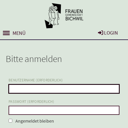
LOGIN
MENÜ
Bitte anmelden
BENUTZERNAME (ERFORDERLICH)
PASSWORT (ERFORDERLICH)
Angemeldet bleiben