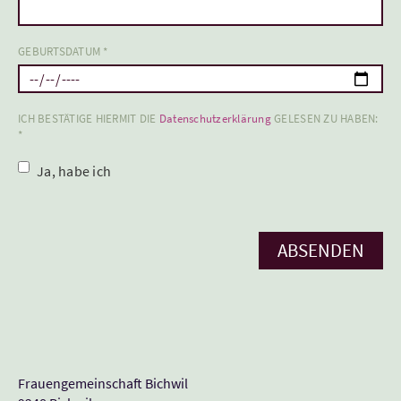
GEBURTSDATUM *
ICH BESTÄTIGE HIERMIT DIE
Datenschutzerklärung
GELESEN ZU HABEN:
*
Ja, habe ich
Frauengemeinschaft Bichwil