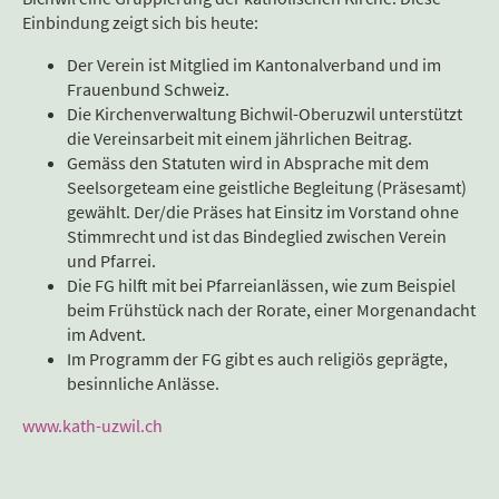
Einbindung zeigt sich bis heute:
Der Verein ist Mitglied im Kantonalverband und im
Frauenbund Schweiz.
Die Kirchenverwaltung Bichwil-Oberuzwil unterstützt
die Vereinsarbeit mit einem jährlichen Beitrag.
Gemäss den Statuten wird in Absprache mit dem
Seelsorgeteam eine geistliche Begleitung (Präsesamt)
gewählt. Der/die Präses hat Einsitz im Vorstand ohne
Stimmrecht und ist das Bindeglied zwischen Verein
und Pfarrei.
Die FG hilft mit bei Pfarreianlässen, wie zum Beispiel
beim Frühstück nach der Rorate, einer Morgenandacht
im Advent.
Im Programm der FG gibt es auch religiös geprägte,
besinnliche Anlässe.
www.kath-uzwil.ch