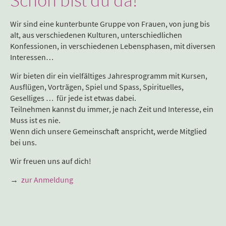
Schön bist du da!
Wir sind eine kunterbunte Gruppe von Frauen, von jung bis
alt, aus verschiedenen Kulturen, unterschiedlichen
Konfessionen, in verschiedenen Lebensphasen, mit diversen
Interessen…
Wir bieten dir ein vielfältiges Jahresprogramm mit Kursen,
Ausflügen, Vorträgen, Spiel und Spass, Spirituelles,
Geselliges … für jede ist etwas dabei.
Teilnehmen kannst du immer, je nach Zeit und Interesse, ein
Muss ist es nie.
Wenn dich unsere Gemeinschaft anspricht, werde Mitglied
bei uns.
Wir freuen uns auf dich!
→
zur Anmeldung